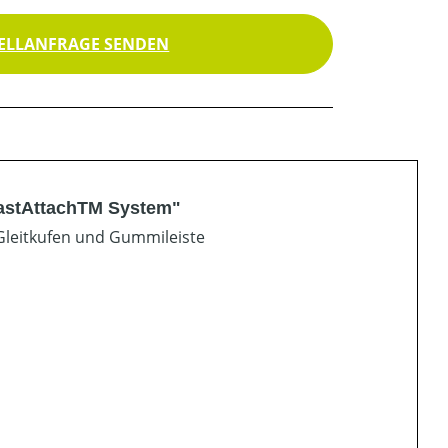
ELLANFRAGE SENDEN
FastAttachTM System"
Gleitkufen und Gummileiste