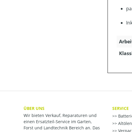
pa
In
Arbei
Klass
ÜBER UNS
SERVICE
Wir bieten Verkauf, Reparaturen und
Batter
einen Ersatzteil-Service im Garten,
Altöle
Forst und Landtechnik Bereich an. Das
Verpac