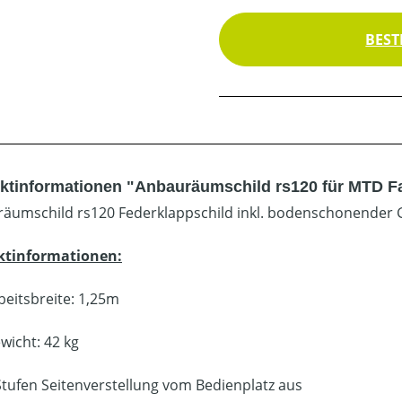
BEST
ktinformationen "Anbauräumschild rs120 für MTD 
äumschild rs120 Federklappschild inkl. bodenschonender 
ktinformationen:
beitsbreite: 1,25m
wicht: 42 kg
Stufen Seitenverstellung vom Bedienplatz aus