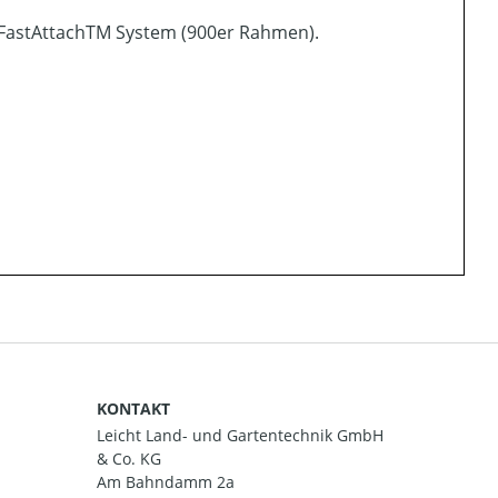
FastAttachTM System (900er Rahmen).
KONTAKT
Leicht Land- und Gartentechnik GmbH
& Co. KG
Am Bahndamm 2a