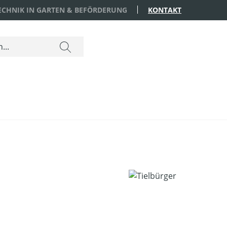
TECHNIK IN GARTEN & BEFÖRDERUNG
KONTAKT