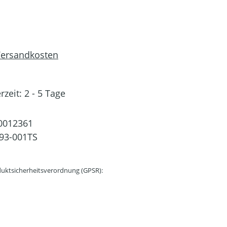
 Versandkosten
rzeit: 2 - 5 Tage
0012361
93-001TS
uktsicherheitsverordnung (GPSR):