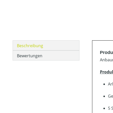
Beschreibung
Produ
Bewertungen
Anbaur
Produ
Ar
Ge
5 