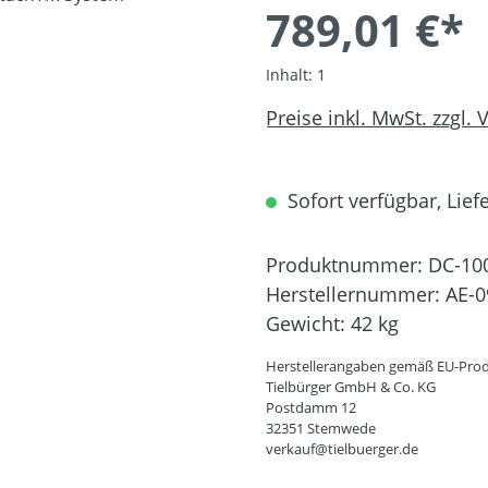
789,01 €*
Inhalt:
1
Preise inkl. MwSt. zzgl.
Sofort verfügbar, Liefe
Produktnummer:
DC-10
Herstellernummer:
AE-0
Gewicht:
42 kg
Herstellerangaben gemäß EU-Prod
Tielbürger GmbH & Co. KG
Postdamm 12
32351 Stemwede
verkauf@tielbuerger.de