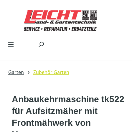
Zum Hauptinhalt springen
Garten
Zubehör Garten
Anbaukehrmaschine tk522
für Aufsitzmäher mit
Frontmähwerk von