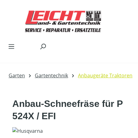
Zum Hauptinhalt springen
Garten
Gartentechnik
Anbaugeräte Traktoren
Anbau-Schneefräse für P
524X / EFI