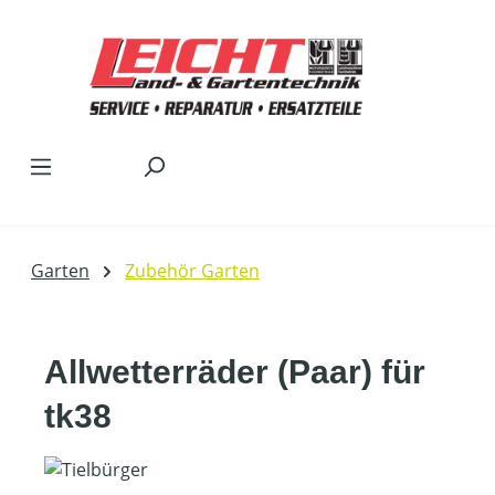
Zum Hauptinhalt springen
Garten
Zubehör Garten
Allwetterräder (Paar) für
tk38