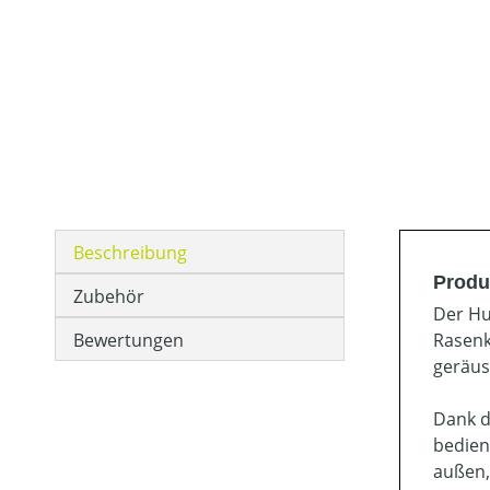
Beschreibung
Produ
Zubehör
Der Hu
Bewertungen
Rasenk
geräus
Dank d
bedien
außen,