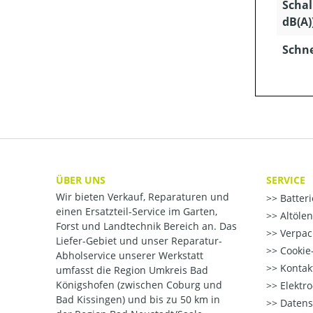
Schal
dB(A)
Schn
ÜBER UNS
SERVICE
Wir bieten Verkauf, Reparaturen und
Batter
einen Ersatzteil-Service im Garten,
Altöle
Forst und Landtechnik Bereich an. Das
Verpac
Liefer-Gebiet und unser Reparatur-
Cookie-
Abholservice unserer Werkstatt
Kontak
umfasst die Region Umkreis Bad
Königshofen (zwischen Coburg und
Elektr
Bad Kissingen) und bis zu 50 km in
Datens