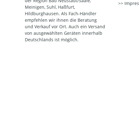
der Region Bad Neustadt/Saale,
Impre
Meinigen, Suhl, Haßfurt,
Hildburghausen. Als Fach-Händler
empfehlen wir ihnen die Beratung
und Verkauf vor Ort. Auch ein Versand
von ausgewählten Geräten innerhalb
Deutschlands ist möglich.