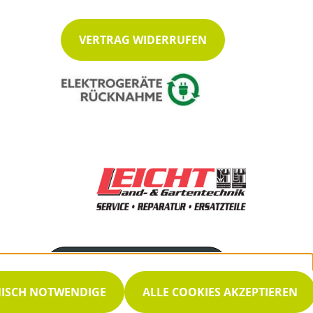
VERTRAG WIDERRUFEN
Servicenummer
09761/39798-0
NISCH NOTWENDIGE
ALLE COOKIES AKZEPTIEREN
Servicezeiten