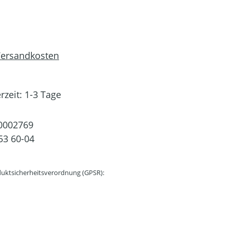
 Versandkosten
rzeit: 1-3 Tage
0002769
53 60-04
uktsicherheitsverordnung (GPSR):