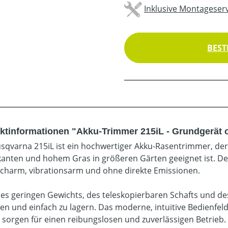
Inklusive Montageserv
BEST
ktinformationen "Akku-Trimmer 215iL - Grundgerät 
sqvarna 215iL ist ein hochwertiger Akku-Rasentrimmer, der
anten und hohem Gras in größeren Gärten geeignet ist. Der
charm, vibrationsarm und ohne direkte Emissionen.
es geringen Gewichts, des teleskopierbaren Schafts und des
en und einfach zu lagern. Das moderne, intuitive Bedienf
 sorgen für einen reibungslosen und zuverlässigen Betrieb.