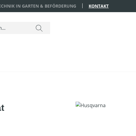
TECHNIK IN GARTEN & BEFÖRDERUNG
KONTAKT
t