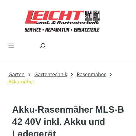
Zum Hauptinhalt springen
Garten
Gartentechnik
Rasenmäher
Akkumäher
Akku-Rasenmäher MLS-B
42 40V inkl. Akku und
Ladegerät