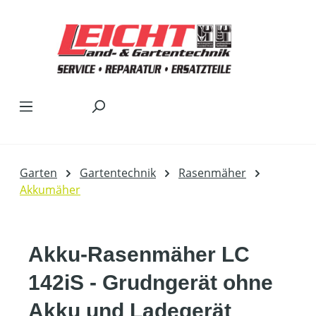
Zum Hauptinhalt springen
Garten
Gartentechnik
Rasenmäher
Akkumäher
Akku-Rasenmäher LC
142iS - Grudngerät ohne
Akku und Ladegerät