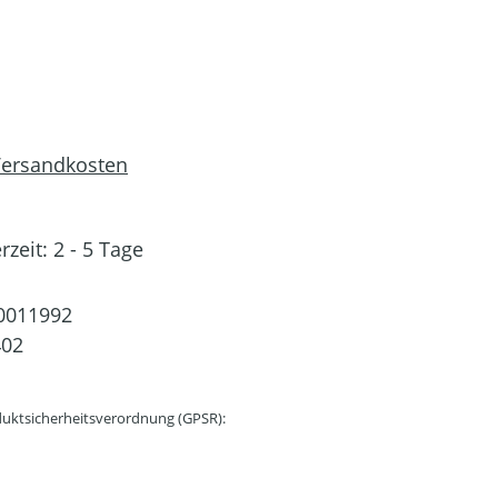
 Versandkosten
rzeit: 2 - 5 Tage
0011992
402
uktsicherheitsverordnung (GPSR):