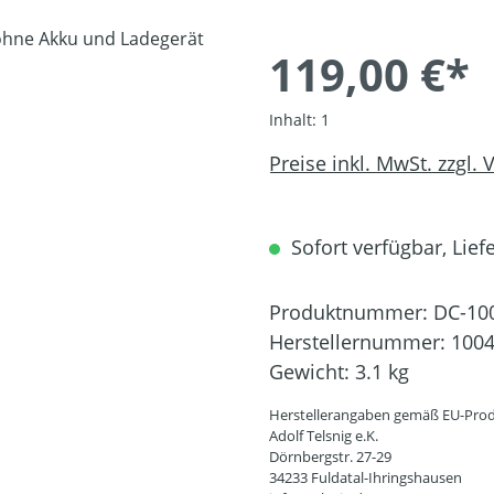
119,00 €*
Inhalt:
1
Preise inkl. MwSt. zzgl.
Sofort verfügbar, Liefe
Produktnummer:
DC-10
Herstellernummer:
100
Gewicht:
3.1 kg
Herstellerangaben gemäß EU-Prod
Adolf Telsnig e.K.
Dörnbergstr. 27-29
34233 Fuldatal-Ihringshausen