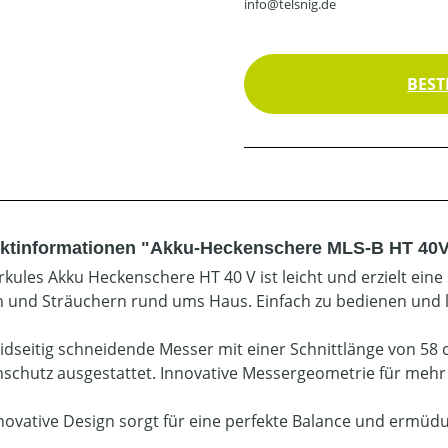
info@telsnig.de
BEST
ktinformationen "Akku-Heckenschere MLS-B HT 40V
rkules Akku Heckenschere HT 40 V ist leicht und erzielt ein
 und Sträuchern rund ums Haus. Einfach zu bedienen und le
idseitig schneidende Messer mit einer Schnittlänge von 58 c
nschutz ausgestattet. Innovative Messergeometrie für mehr
novative Design sorgt für eine perfekte Balance und ermüdu