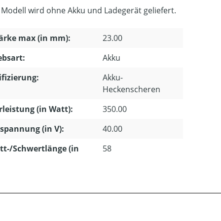
 Modell wird ohne Akku und Ladegerät geliefert.
ärke max (in mm):
23.00
ebsart:
Akku
ifizierung:
Akku-
Heckenscheren
leistung (in Watt):
350.00
pannung (in V):
40.00
tt-/Schwertlänge (in
58