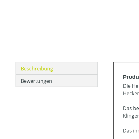
Beschreibung
Produ
Bewertungen
Die He
Hecken
Das be
Klinge
Das in