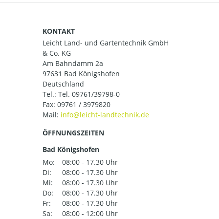
KONTAKT
Leicht Land- und Gartentechnik GmbH
& Co. KG
Am Bahndamm 2a
97631 Bad Königshofen
Deutschland
Tel.:
Tel. 09761/39798-0
Fax: 09761 / 3979820
Mail:
ÖFFNUNGSZEITEN
Bad Königshofen
Mo:
08:00 - 17.30 Uhr
Di:
08:00 - 17.30 Uhr
Mi:
08:00 - 17.30 Uhr
Do:
08:00 - 17.30 Uhr
Fr:
08:00 - 17.30 Uhr
Sa:
08:00 - 12:00 Uhr