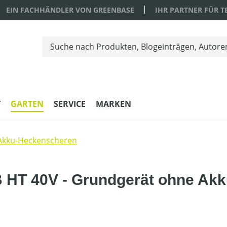
EIN FACHHÄNDLER VON GREENBASE
IHR PARTNER FÜR 
T
GARTEN
SERVICE
MARKEN
Akku-Heckenscheren
HT 40V - Grundgerät ohne Akk