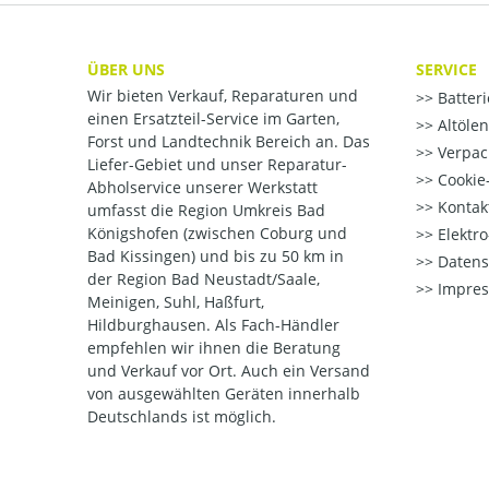
ÜBER UNS
SERVICE
Wir bieten Verkauf, Reparaturen und
Batter
einen Ersatzteil-Service im Garten,
Altöle
Forst und Landtechnik Bereich an. Das
Verpac
Liefer-Gebiet und unser Reparatur-
Cookie-
Abholservice unserer Werkstatt
Kontak
umfasst die Region Umkreis Bad
Königshofen (zwischen Coburg und
Elektr
Bad Kissingen) und bis zu 50 km in
Datens
der Region Bad Neustadt/Saale,
Impre
Meinigen, Suhl, Haßfurt,
Hildburghausen. Als Fach-Händler
empfehlen wir ihnen die Beratung
und Verkauf vor Ort. Auch ein Versand
von ausgewählten Geräten innerhalb
Deutschlands ist möglich.