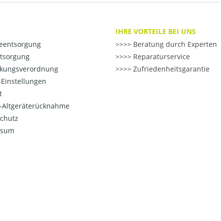
IHRE VORTEILE BEI UNS
ieentsorgung
>> Beratung durch Experten
ntsorgung
>> Reparaturservice
kungsverordnung
>> Zufriedenheitsgarantie
Einstellungen
t
o-Altgeräterücknahme
chutz
ssum