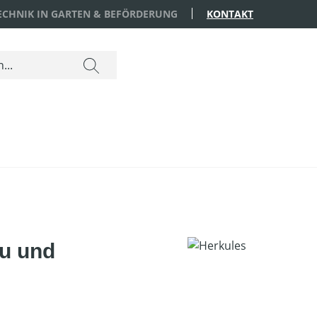
TECHNIK IN GARTEN & BEFÖRDERUNG
KONTAKT
u und