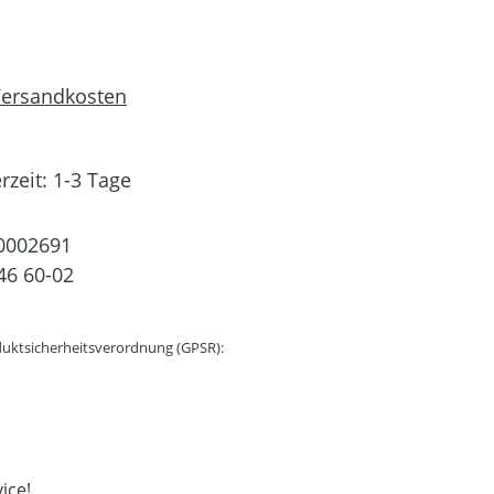
 Versandkosten
rzeit: 1-3 Tage
0002691
46 60-02
uktsicherheitsverordnung (GPSR):
ice!