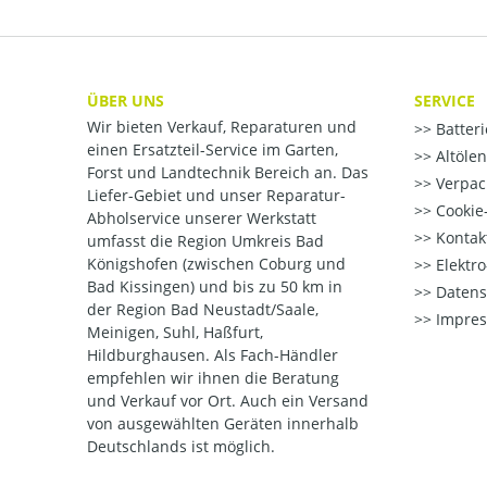
ÜBER UNS
SERVICE
Wir bieten Verkauf, Reparaturen und
Batter
einen Ersatzteil-Service im Garten,
Altöle
Forst und Landtechnik Bereich an. Das
Verpac
Liefer-Gebiet und unser Reparatur-
Cookie-
Abholservice unserer Werkstatt
Kontak
umfasst die Region Umkreis Bad
Königshofen (zwischen Coburg und
Elektr
Bad Kissingen) und bis zu 50 km in
Datens
der Region Bad Neustadt/Saale,
Impre
Meinigen, Suhl, Haßfurt,
Hildburghausen. Als Fach-Händler
empfehlen wir ihnen die Beratung
und Verkauf vor Ort. Auch ein Versand
von ausgewählten Geräten innerhalb
Deutschlands ist möglich.