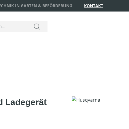
TECHNIK IN GARTEN & BEFÖRDERUNG
KONTAKT
d Ladegerät