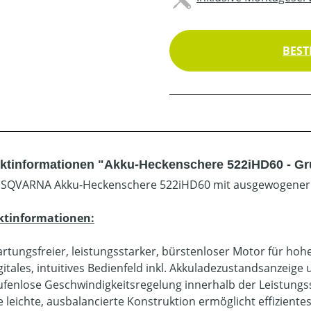
BEST
ktinformationen "Akku-Heckenschere 522iHD60 - Gr
SQVARNA Akku-Heckenschere 522iHD60 mit ausgewogener
ktinformationen:
rtungsfreier, leistungsstarker, bürstenloser Motor für hohe
gitales, intuitives Bedienfeld inkl. Akkuladezustandsanzeige
ufenlose Geschwindigkeitsregelung innerhalb der Leistungs
e leichte, ausbalancierte Konstruktion ermöglicht effizientes