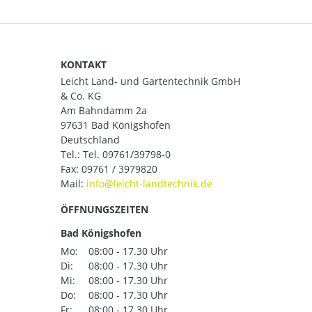
KONTAKT
Leicht Land- und Gartentechnik GmbH
& Co. KG
Am Bahndamm 2a
97631 Bad Königshofen
Deutschland
Tel.:
Tel. 09761/39798-0
Fax: 09761 / 3979820
Mail:
ÖFFNUNGSZEITEN
Bad Königshofen
Mo:
08:00 - 17.30 Uhr
Di:
08:00 - 17.30 Uhr
Mi:
08:00 - 17.30 Uhr
Do:
08:00 - 17.30 Uhr
Fr:
08:00 - 17.30 Uhr