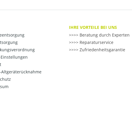
IHRE VORTEILE BEI UNS
ieentsorgung
>> Beratung durch Experten
ntsorgung
>> Reparaturservice
kungsverordnung
>> Zufriedenheitsgarantie
Einstellungen
t
o-Altgeräterücknahme
chutz
ssum