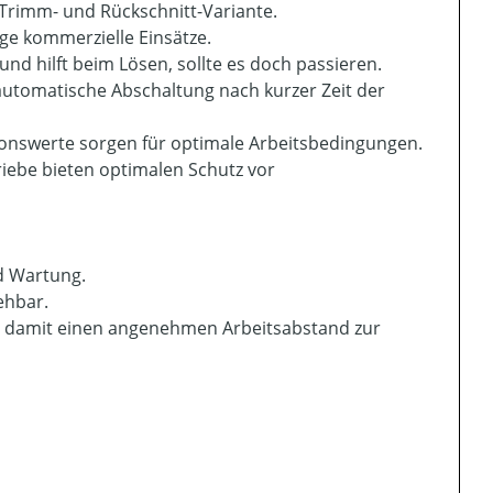
 Trimm- und Rückschnitt-Variante.
ge kommerzielle Einsätze.
nd hilft beim Lösen, sollte es doch passieren.
automatische Abschaltung nach kurzer Zeit der
ionswerte sorgen für optimale Arbeitsbedingungen.
riebe bieten optimalen Schutz vor
d Wartung.
ehbar.
ellt damit einen angenehmen Arbeitsabstand zur