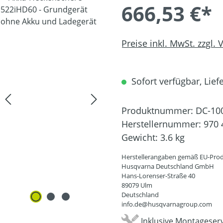
666,53 €*
Preise inkl. MwSt. zzgl.
Sofort verfügbar, Liefe
Produktnummer:
DC-10
Herstellernummer:
970 
Gewicht:
3.6 kg
Herstellerangaben gemäß EU-Prod
Husqvarna Deutschland GmbH
Hans-Lorenser-Straße 40
89079 Ulm
Deutschland
info.de@husqvarnagroup.com
Inklusive Montageserv