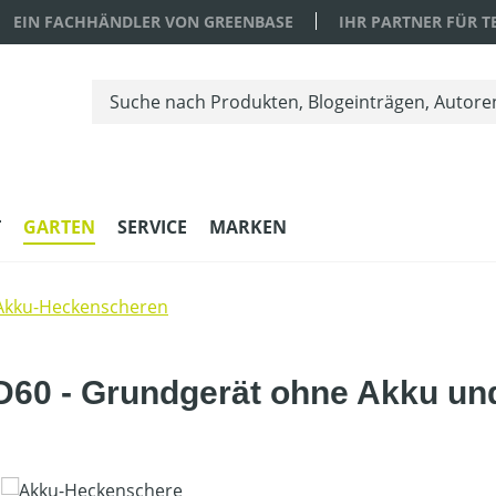
EIN FACHHÄNDLER VON GREENBASE
IHR PARTNER FÜR 
T
GARTEN
SERVICE
MARKEN
Akku-Heckenscheren
60 - Grundgerät ohne Akku un