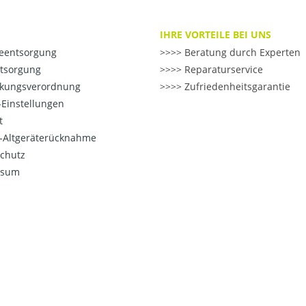
IHRE VORTEILE BEI UNS
ieentsorgung
>> Beratung durch Experten
ntsorgung
>> Reparaturservice
kungsverordnung
>> Zufriedenheitsgarantie
Einstellungen
t
o-Altgeräterücknahme
chutz
ssum