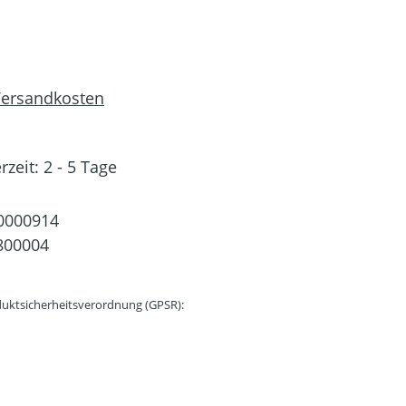
 Versandkosten
rzeit: 2 - 5 Tage
0000914
800004
uktsicherheitsverordnung (GPSR):