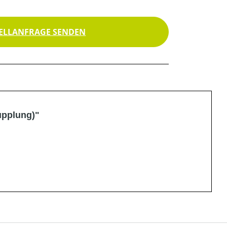
ELLANFRAGE SENDEN
upplung)"