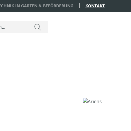
TECHNIK IN GARTEN & BEFÖRDERUNG
KONTAKT