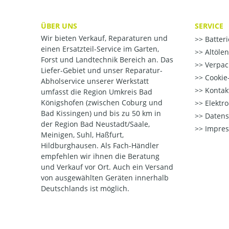
ÜBER UNS
SERVICE
Wir bieten Verkauf, Reparaturen und
Batter
einen Ersatzteil-Service im Garten,
Altöle
Forst und Landtechnik Bereich an. Das
Verpac
Liefer-Gebiet und unser Reparatur-
Cookie-
Abholservice unserer Werkstatt
Kontak
umfasst die Region Umkreis Bad
Königshofen (zwischen Coburg und
Elektr
Bad Kissingen) und bis zu 50 km in
Datens
der Region Bad Neustadt/Saale,
Impre
Meinigen, Suhl, Haßfurt,
Hildburghausen. Als Fach-Händler
empfehlen wir ihnen die Beratung
und Verkauf vor Ort. Auch ein Versand
von ausgewählten Geräten innerhalb
Deutschlands ist möglich.