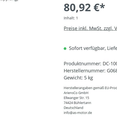
80,92 €*
Inhalt:
1
Preise inkl. MwSt. zzgl.
Sofort verfügbar, Liefe
Produktnummer:
DC-10
Herstellernummer:
G06
Gewicht:
5 kg
Herstellerangaben gemäß EU-Prod
AriensCo GmbH
Ellwanger Str. 15
74424 Bühlertann
Deutschland
info@as-motor.de