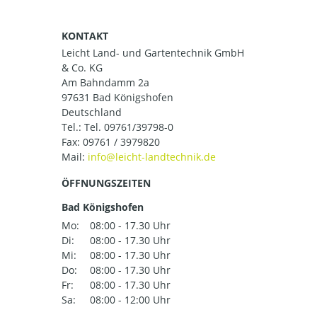
KONTAKT
Leicht Land- und Gartentechnik GmbH
& Co. KG
Am Bahndamm 2a
97631 Bad Königshofen
Deutschland
Tel.:
Tel. 09761/39798-0
Fax: 09761 / 3979820
Mail:
ÖFFNUNGSZEITEN
Bad Königshofen
Mo:
08:00 - 17.30 Uhr
Di:
08:00 - 17.30 Uhr
Mi:
08:00 - 17.30 Uhr
Do:
08:00 - 17.30 Uhr
Fr:
08:00 - 17.30 Uhr
Sa:
08:00 - 12:00 Uhr